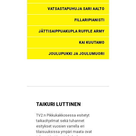
VATSASTAPUHUJA SARI AALTO
FILLARIPIANISTI
JÄTTISAIPPUAKUPLA RUFFLE ARMY
KAI KUUTAMO
JOULUPUKKI JA JOULUMUORI
TAIKURI LUTTINEN
TV2:n Pikkukakkosessa esitetyt
taikaohjelmat sekä tuhannet
esitykset vuosien varrella eri
tilaisuuksissa ympäri maata ovat