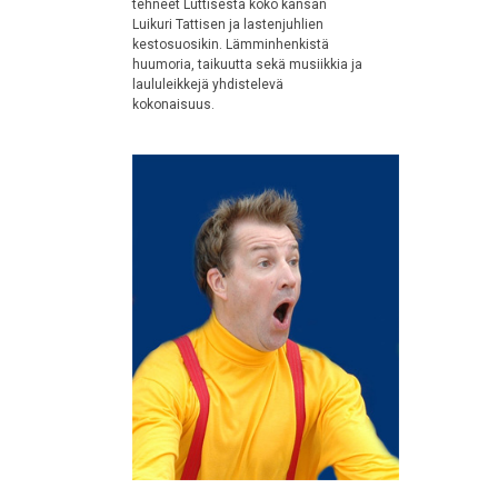
tehneet Luttisesta koko kansan
Luikuri Tattisen ja lastenjuhlien
kestosuosikin. Lämminhenkistä
huumoria, taikuutta sekä musiikkia ja
laululeikkejä yhdistelevä
kokonaisuus.