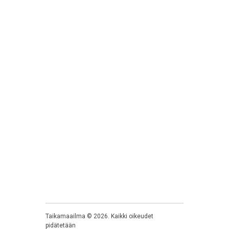
Taikamaailma
©
2026
. Kaikki oikeudet
pidätetään