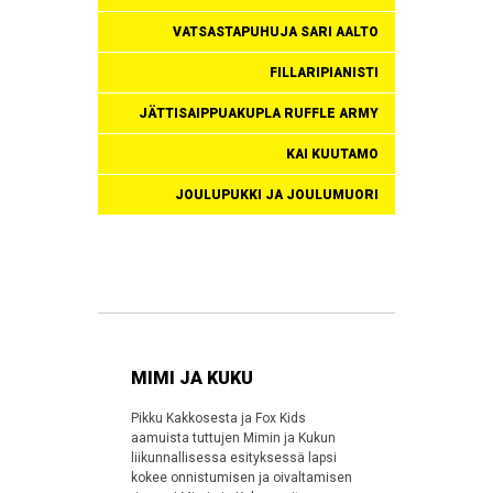
VATSASTAPUHUJA SARI AALTO
FILLARIPIANISTI
JÄTTISAIPPUAKUPLA RUFFLE ARMY
KAI KUUTAMO
JOULUPUKKI JA JOULUMUORI
MIMI JA KUKU
Pikku Kakkosesta ja Fox Kids
aamuista tuttujen Mimin ja Kukun
liikunnallisessa esityksessä lapsi
kokee onnistumisen ja oivaltamisen