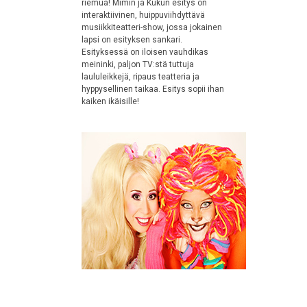
riemua! Mimin ja Kukun esitys on
interaktiivinen, huippuviihdyttävä
musiikkiteatteri-show, jossa jokainen
lapsi on esityksen sankari.
Esityksessä on iloisen vauhdikas
meininki, paljon TV:stä tuttuja
laululeikkejä, ripaus teatteria ja
hyppysellinen taikaa. Esitys sopii ihan
kaiken ikäisille!