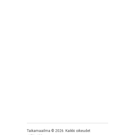
Taikamaailma
©
2026
. Kaikki oikeudet