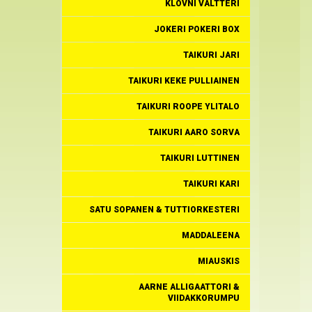
KLOVNI VALTTERI
JOKERI POKERI BOX
TAIKURI JARI
TAIKURI KEKE PULLIAINEN
TAIKURI ROOPE YLITALO
TAIKURI AARO SORVA
TAIKURI LUTTINEN
TAIKURI KARI
SATU SOPANEN & TUTTIORKESTERI
MADDALEENA
MIAUSKIS
AARNE ALLIGAATTORI &
VIIDAKKORUMPU