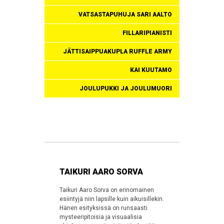
VATSASTAPUHUJA SARI AALTO
FILLARIPIANISTI
JÄTTISAIPPUAKUPLA RUFFLE ARMY
KAI KUUTAMO
JOULUPUKKI JA JOULUMUORI
TAIKURI AARO SORVA
Taikuri Aaro Sorva on erinomainen
esiintyjä niin lapsille kuin aikuisillekin.
Hänen esityksissä on runsaasti
mysteeripitoisia ja visuaalisia